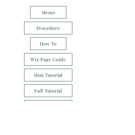
Memo
Procedure
How To
Wix Page Guide
Mini Tutorial
Full Tutorial
FAQ Example
Style Guide